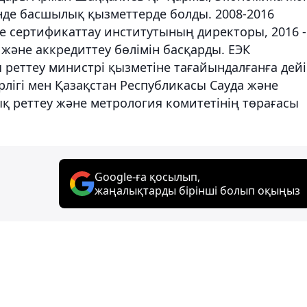
нде басшылық қызметтерде болды. 2008-2016
е сертификаттау институтының директоры, 2016 -
және аккредиттеу бөлімін басқарды. ЕЭК
 реттеу министрі қызметіне тағайындалғанға дей
лігі мен Қазақстан Республикасы Сауда және
қ реттеу және метрология комитетінің төрағасы
Google-ға қосылып,
жаңалықтарды бірінші болып оқыңыз