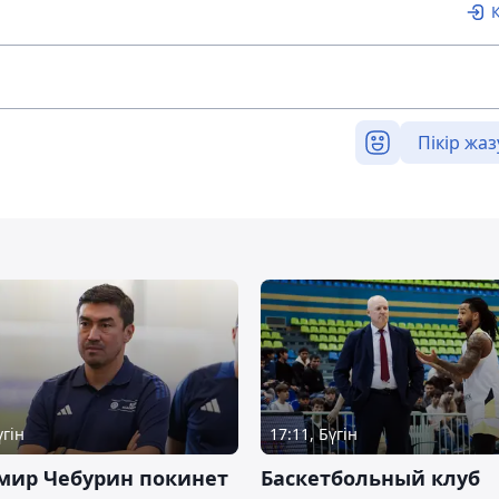
Пікір жаз
үгін
17:11, Бүгін
мир Чебурин покинет
Баскетбольный клуб