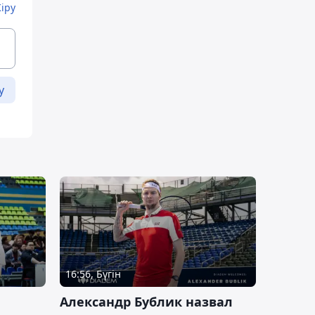
Кіру
у
16:56, Бүгін
Александр Бублик назвал