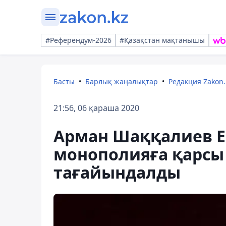
#Референдум-2026
#Қазақстан мақтанышы
Басты
Барлық жаңалықтар
Редакция Zakon.
21:56, 06 қараша 2020
Арман Шаққалиев ЕЭ
монополияға қарсы 
тағайындалды