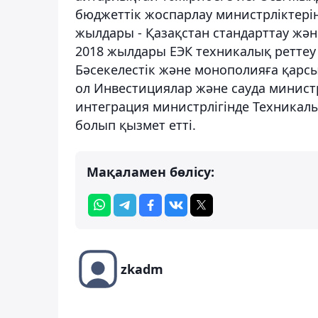
бюджеттік жоспарлау министрліктері
жылдары - Қазақстан стандарттау жән
2018 жылдары ЕЭК техникалық реттеу 
Бәсекелестік және монополияға қарсы
ол Инвестициялар және сауда министр
интеграция министрлігінде Техникалы
болып қызмет етті.
Мақаламен бөлісу:
zkadm