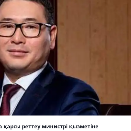
а қарсы реттеу министрі қызметіне