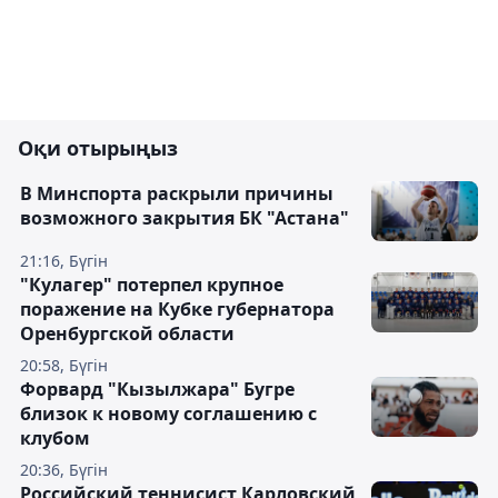
Оқи отырыңыз
В Минспорта раскрыли причины
возможного закрытия БК "Астана"
21:16, Бүгін
"Кулагер" потерпел крупное
поражение на Кубке губернатора
Оренбургской области
20:58, Бүгін
Форвард "Кызылжара" Бугре
близок к новому соглашению с
клубом
20:36, Бүгін
Российский теннисист Карловский