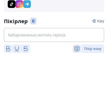
Пікірлер
0
Кіру
Пікір жазу