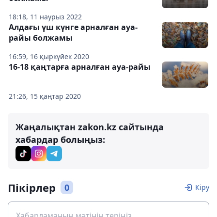
18:18, 11 наурыз 2022
Алдағы үш күнге арналған ауа-
райы болжамы
16:59, 16 қыркүйек 2020
16-18 қаңтарға арналған ауа-райы
21:26, 15 қаңтар 2020
Жаңалықтан zakon.kz сайтында
хабардар болыңыз:
Пікірлер
0
Кіру