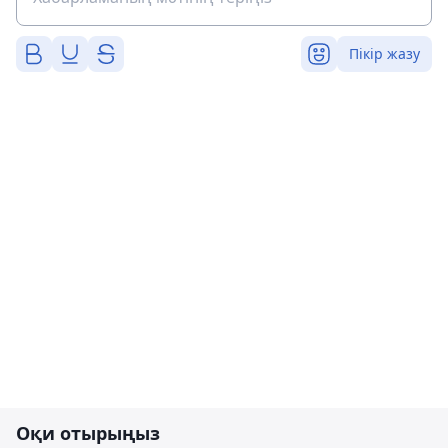
Пікір жазу
Оқи отырыңыз