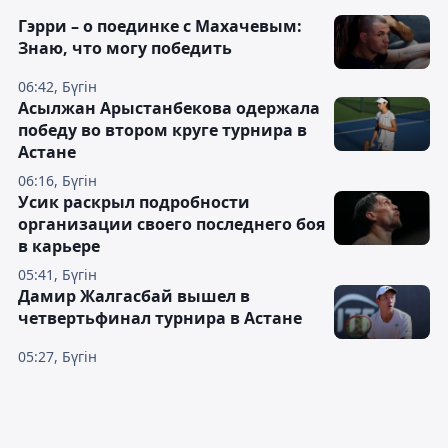
Гэрри – о поединке с Махачевым:
Знаю, что могу победить
06:42, Бүгін
Асылжан Арыстанбекова одержала
победу во втором круге турнира в
Астане
06:16, Бүгін
Усик раскрыл подробности
организации своего последнего боя
в карьере
05:41, Бүгін
Дамир Жалгасбай вышел в
четвертьфинал турнира в Астане
05:27, Бүгін