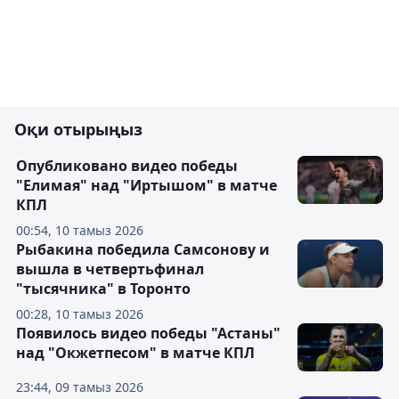
Оқи отырыңыз
Опубликовано видео победы
"Елимая" над "Иртышом" в матче
КПЛ
00:54, 10 тамыз 2026
Рыбакина победила Самсонову и
вышла в четвертьфинал
"тысячника" в Торонто
00:28, 10 тамыз 2026
Появилось видео победы "Астаны"
над "Окжетпесом" в матче КПЛ
23:44, 09 тамыз 2026