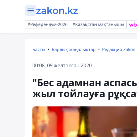
#Референдум-2026
#Қазақстан мақтанышы
Басты
Барлық жаңалықтар
Редакция Zakon.
00:08, 09 желтоқсан 2020
"Бес адамнан аспас
жыл тойлауға рұқсат