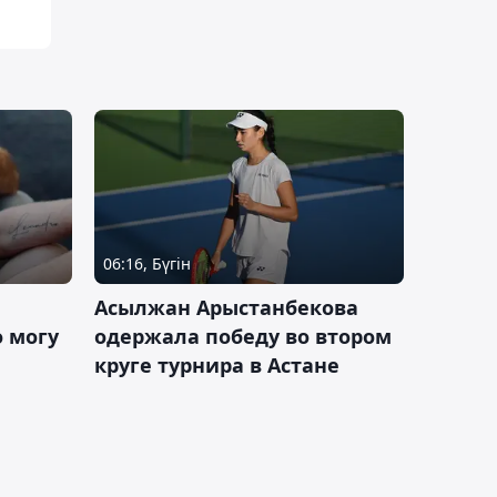
06:16, Бүгін
Асылжан Арыстанбекова
 могу
одержала победу во втором
круге турнира в Астане