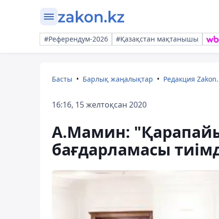
#Референдум-2026
#Қазақстан мақтанышы
Басты
Барлық жаңалықтар
Редакция Zakon.
16:16, 15 желтоқсан 2020
А.Мамин: "Қарапай
бағдарламасы тиім