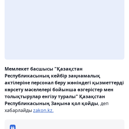
Мемлекет басшысы "Қазақстан
Республикасының кейбір заңнамалық
актілеріне персонал беру жөніндегі қызметтерді
көрсету мәселелері бойынша өзгерістер мен
толықтырулар енгізу туралы" Қазақстан
Республикасының Заңына қол қойды
, деп
хабарлайды
zakon.kz.