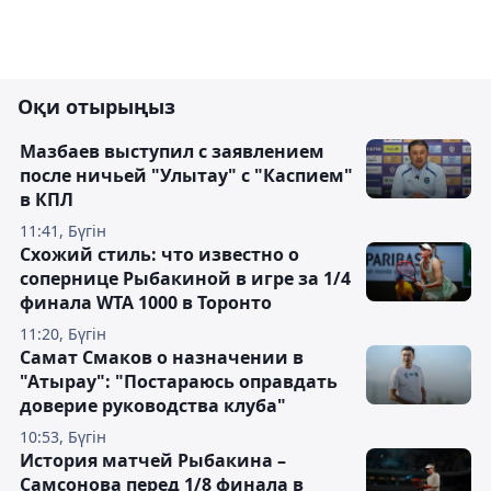
Оқи отырыңыз
Мазбаев выступил с заявлением
после ничьей "Улытау" с "Каспием"
в КПЛ
11:41, Бүгін
Схожий стиль: что известно о
сопернице Рыбакиной в игре за 1/4
финала WTA 1000 в Торонто
11:20, Бүгін
Самат Смаков о назначении в
"Атырау": "Постараюсь оправдать
доверие руководства клуба"
10:53, Бүгін
История матчей Рыбакина –
Самсонова перед 1/8 финала в