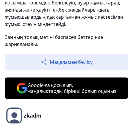
қосымша төлемдер белгілеуін; ауыр жұмыстарда,
зиянды және қауіпті еңбек жағдайларындағы
жұмысшылардың қысқартылған жұмыс кестесімен
жұмыс істеуін міндеттейді.
Заңның толық мәтіні баспасөз беттерінде
жарияланады.
Мақаламен бөлісу
Google-ға қосылып,
жаңалықтарды бірінші болып оқыңыз
zkadm