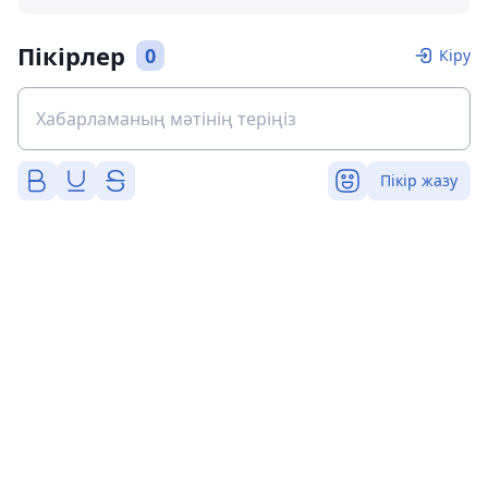
Пікірлер
0
Кіру
Пікір жазу