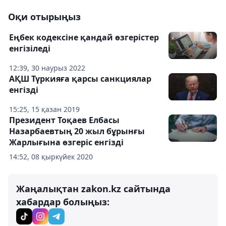
Оқи отырыңыз
Еңбек кодексіне қандай өзгерістер
енгізіледі
12:39, 30 наурыз 2022
АҚШ Түркияға қарсы санкциялар
енгізді
15:25, 15 қазан 2019
Президент Тоқаев Елбасы
Назарбаевтың 20 жыл бұрынғы
Жарлығына өзгеріс енгізді
14:52, 08 қыркүйек 2020
Жаңалықтан zakon.kz сайтында
хабардар болыңыз: