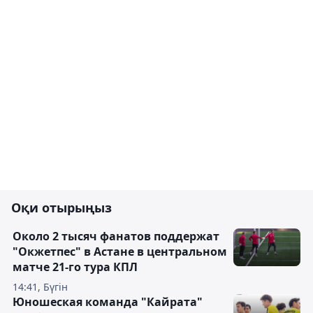
Оқи отырыңыз
Около 2 тысяч фанатов поддержат
"Окжетпес" в Астане в центральном
матче 21-го тура КПЛ
14:41, Бүгін
Юношеская команда "Кайрата"