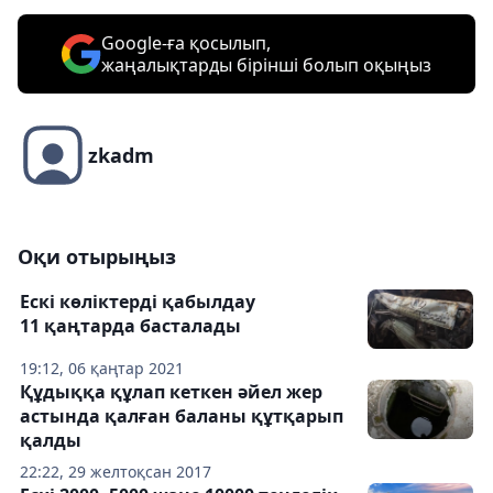
Google-ға қосылып,
жаңалықтарды бірінші болып оқыңыз
zkadm
Оқи отырыңыз
Ескі көліктерді қабылдау
11 қаңтарда басталады
19:12, 06 қаңтар 2021
Құдыққа құлап кеткен әйел жер
астында қалған баланы құтқарып
қалды
22:22, 29 желтоқсан 2017