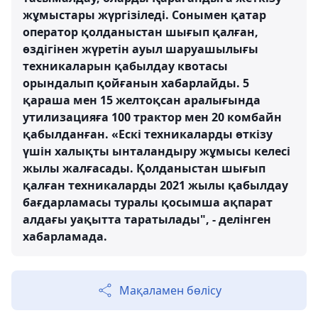
жұмыстары жүргізіледі. Сонымен қатар
оператор қолданыстан шығып қалған,
өздігінен жүретін ауыл шаруашылығы
техникаларын қабылдау квотасы
орындалып қойғанын хабарлайды. 5
қараша мен 15 желтоқсан аралығында
утилизацияға 100 трактор мен 20 комбайн
қабылданған. «Ескі техникаларды өткізу
үшін халықты ынталандыру жұмысы келесі
жылы жалғасады. Қолданыстан шығып
қалған техникаларды 2021 жылы қабылдау
бағдарламасы туралы қосымша ақпарат
алдағы уақытта таратылады", - делінген
хабарламада.
Мақаламен бөлісу