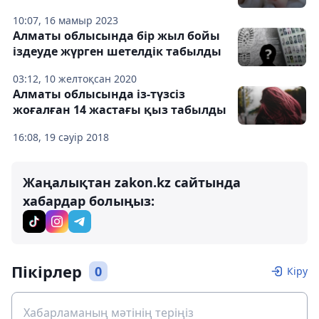
10:07, 16 мамыр 2023
Алматы облысында бір жыл бойы
іздеуде жүрген шетелдік табылды
03:12, 10 желтоқсан 2020
Алматы облысында із-түзсіз
жоғалған 14 жастағы қыз табылды
16:08, 19 сәуір 2018
Жаңалықтан zakon.kz сайтында
хабардар болыңыз:
Пікірлер
0
Кіру