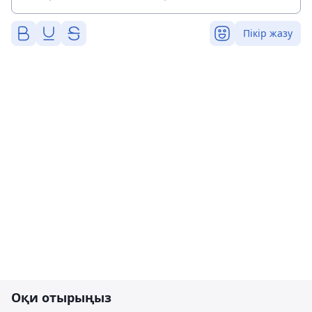
Пікір жазу
Оқи отырыңыз