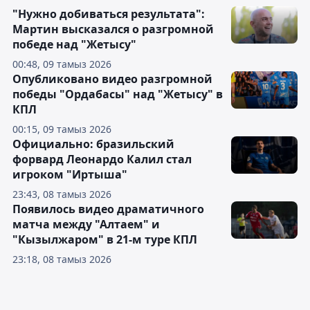
"Нужно добиваться результата":
Мартин высказался о разгромной
победе над "Жетысу"
00:48, 09 тамыз 2026
Опубликовано видео разгромной
победы "Ордабасы" над "Жетысу" в
КПЛ
00:15, 09 тамыз 2026
Официально: бразильский
форвард Леонардо Калил стал
игроком "Иртыша"
23:43, 08 тамыз 2026
Появилось видео драматичного
матча между "Алтаем" и
"Кызылжаром" в 21-м туре КПЛ
23:18, 08 тамыз 2026