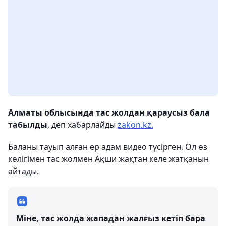
Алматы облысында тас жолдан қараусыз бала
табылды
, деп хабарлайды
zakon.kz.
Баланы тауып алған ер адам видео түсірген. Ол өз
көлігімен тас жолмен Ақши жақтан келе жатқанын
айтады.
Міне, тас жолда жападан жалғыз кетіп бара