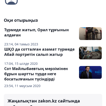
Оқи отырыңыз
Түрмеде жатып, Орал тұрғынын
алдаған
23:14, 04 тамыз 2023
ШҚО да сотталған азамат түрмеде
Абай портретін салып жатыр
17:04, 15 шілде 2020
Сот Майлыбаевтың мерзімінен
бұрын шартты түрде неге
босатылғанын түсіндірді
23:54, 11 маусым 2020
Жаңалықтан zakon.kz сайтында