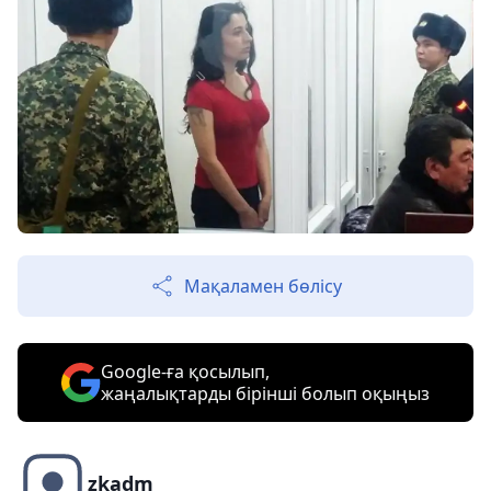
Мақаламен бөлісу
Google-ға қосылып,
жаңалықтарды бірінші болып оқыңыз
zkadm