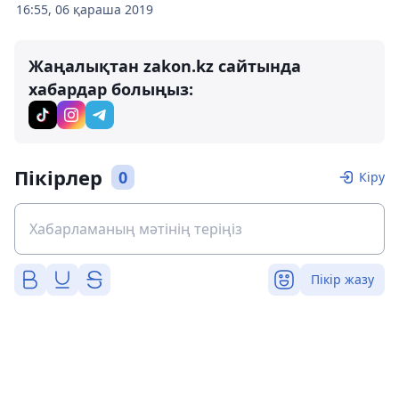
16:55, 06 қараша 2019
Жаңалықтан zakon.kz сайтында
хабардар болыңыз:
Пікірлер
0
Кіру
Пікір жазу