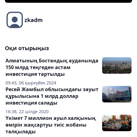
zkadm
Оқи отырыңыз
Алматының Бостандық ауданында
150 млрд теңгеден астам
инвестиция тартылды
09:43, 06 қыркүйек 2024
Ресей Жамбыл облысындағы зауыт
құрылысына 1 млрд доллар
инвестиция салады
16:38, 22 шілде 2020
Үкімет 7 миллион ауыл халқының
өмірін жақсартуы тиіс жобаны
талқылады