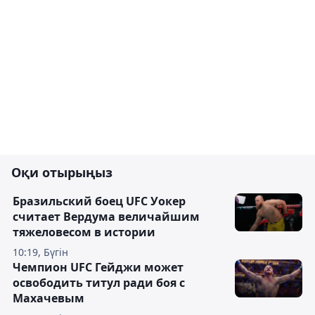
Оқи отырыңыз
Бразильский боец UFC Уокер
считает Вердума величайшим
тяжеловесом в истории
10:19, Бүгін
Чемпион UFC Гейджи может
освободить титул ради боя с
Махачевым