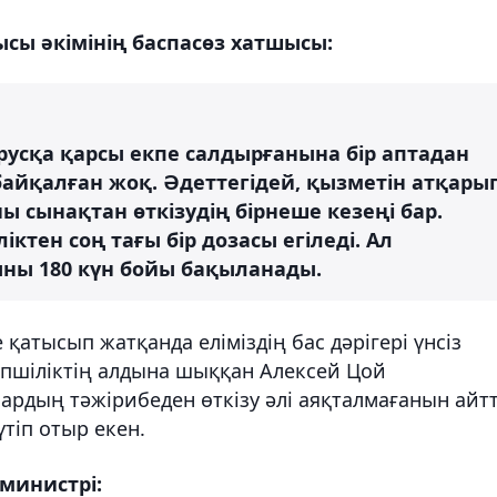
сы әкімінің баспасөз хатшысы:
русқа қарсы екпе салдырғанына бір аптадан
байқалған жоқ. Әдеттегідей, қызметін атқары
ы сынақтан өткізудің бірнеше кезеңі бар.
іктен соң тағы бір дозасы егіледі. Ал
ны 180 күн бойы бақыланады.
 қатысып жатқанда еліміздің бас дәрігері үнсіз
өпшіліктің алдына шыққан Алексей Цой
ардың тәжірибеден өткізу әлі аяқталмағанын айт
тіп отыр екен.
министрі: