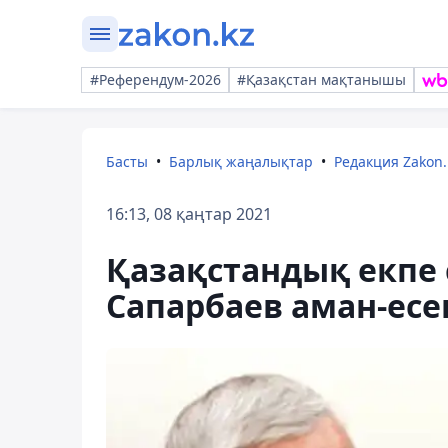
#Референдум-2026
#Қазақстан мақтанышы
Басты
Барлық жаңалықтар
Редакция Zakon.
16:13, 08 қаңтар 2021
Қазақстандық екпе 
Сапарбаев аман-есе