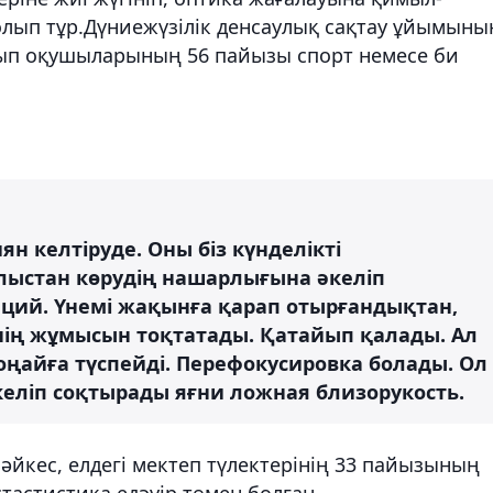
болып тұр.Дүниежүзілік денсаулық сақтау ұйымыны
нып оқушыларының 56 пайызы спорт немесе би
н келтіруде. Оны біз күнделікті
лыстан көрудің нашарлығына әкеліп
аций. Үнемі жақынға қарап отырғандықтан,
нің жұмысын тоқтатады. Қатайып қалады. Ал
оңайға түспейді. Перефокусировка болады. Ол
келіп соқтырады яғни ложная близорукость.
йкес, елдегі мектеп түлектерінің 33 пайызының
стастистика едәуір төмен болған.