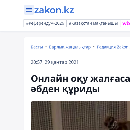
#Референдум-2026
#Қазақстан мақтанышы
Басты
Барлық жаңалықтар
Редакция Zakon.
20:57, 29 қаңтар 2021
Онлайн оқу жалғаса
әбден құриды