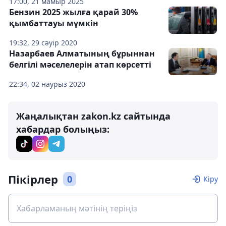
17:00, 21 мамыр 2025
Бензин 2025 жылға қарай 30%
қымбаттауы мүмкін
19:32, 29 сәуір 2020
Назарбаев Алматының бұрыннан
белгілі мәселелерін атап көрсетті
22:34, 02 наурыз 2020
Жаңалықтан zakon.kz сайтында
хабардар болыңыз:
Пікірлер
0
Кіру