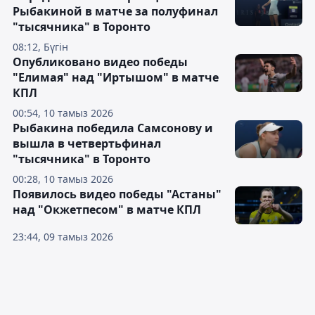
Рыбакиной в матче за полуфинал
"тысячника" в Торонто
08:12, Бүгін
Опубликовано видео победы
"Елимая" над "Иртышом" в матче
КПЛ
00:54, 10 тамыз 2026
Рыбакина победила Самсонову и
вышла в четвертьфинал
"тысячника" в Торонто
00:28, 10 тамыз 2026
Появилось видео победы "Астаны"
над "Окжетпесом" в матче КПЛ
23:44, 09 тамыз 2026