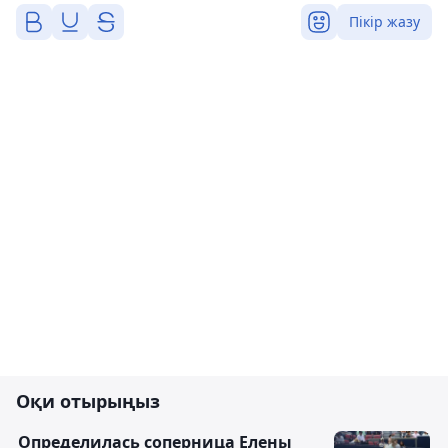
Пікір жазу
Оқи отырыңыз
Определилась соперница Елены