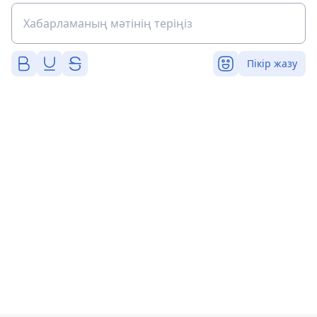
Пікір жазу