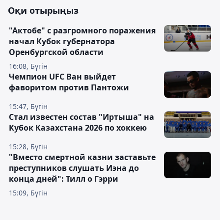
Оқи отырыңыз
"Актобе" с разгромного поражения
начал Кубок губернатора
Оренбургской области
16:08, Бүгін
Чемпион UFC Ван выйдет
фаворитом против Пантожи
15:47, Бүгін
Стал известен состав "Иртыша" на
Кубок Казахстана 2026 по хоккею
15:28, Бүгін
"Вместо смертной казни заставьте
преступников слушать Иэна до
конца дней": Тилл о Гэрри
15:09, Бүгін