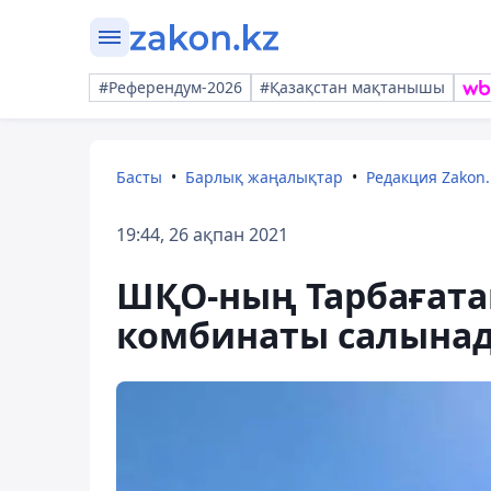
#Референдум-2026
#Қазақстан мақтанышы
Басты
Барлық жаңалықтар
Редакция Zakon.
19:44, 26 ақпан 2021
ШҚО-ның Тарбағата
комбинаты салына