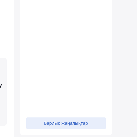
у
Барлық жаңалықтар