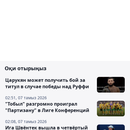
Оқи отырыңыз
Царукян может получить бой за
титул в случае победы над Руффи
02:51, 07 тамыз 2026
"Тобыл" разгромно проиграл
"Партизану" в Лиге Конференций
02:08, 07 тамыз 2026
Ига Швёнтек вышла в четвёртый