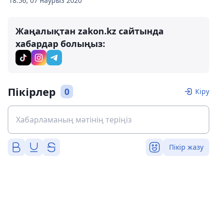
18:56, 07 наурыз 2020
Жаңалықтан zakon.kz сайтында
хабардар болыңыз:
Пікірлер
0
Кіру
Пікір жазу