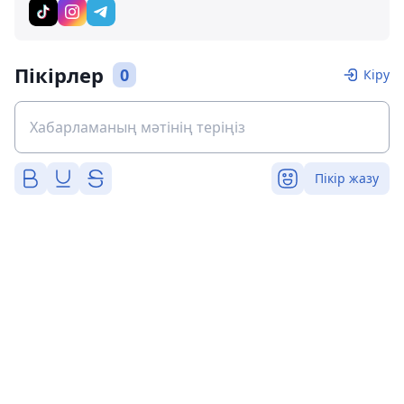
Пікірлер
0
Кіру
Пікір жазу