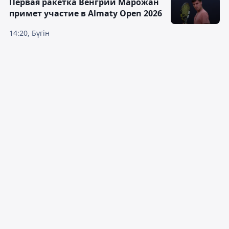
Первая ракетка Венгрии Марожан
примет участие в Almaty Open 2026
14:20, Бүгін