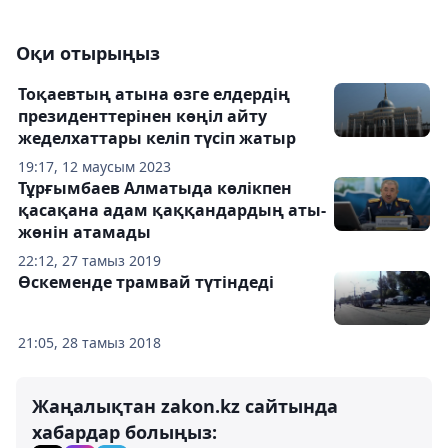
Оқи отырыңыз
Тоқаевтың атына өзге елдердің
президенттерінен көңіл айту
жеделхаттары келіп түсіп жатыр
19:17, 12 маусым 2023
Тұрғымбаев Алматыда көлікпен
қасақана адам қаққандардың аты-
жөнін атамады
22:12, 27 тамыз 2019
Өскеменде трамвай түтіндеді
21:05, 28 тамыз 2018
Жаңалықтан zakon.kz сайтында
хабардар болыңыз: