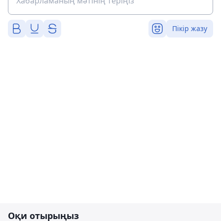
Пікір жазу
Оқи отырыңыз