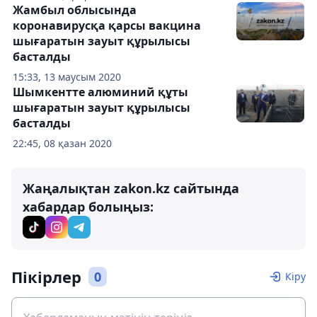
Жамбыл облысында
коронавирусқа қарсы вакцина
шығаратын зауыт құрылысы
басталды
15:33, 13 маусым 2020
Шымкентте алюминий құты
шығаратын зауыт құрылысы
басталды
22:45, 08 қазан 2020
Жаңалықтан zakon.kz сайтында
хабардар болыңыз:
Пікірлер
0
Кіру