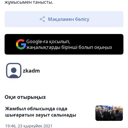
жұмысымен танысты.
Мақаламен бөлісу
Google-ға қосылып,
жаңалықтарды бірінші болып оқыңыз
zkadm
Оқи отырыңыз
Жамбыл облысында сода
шығаратын зауыт салынады
19:46, 23 қыркүйек 2021