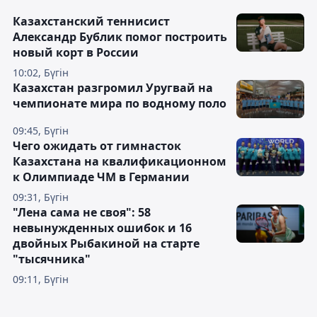
Казахстанский теннисист
Александр Бублик помог построить
новый корт в России
10:02, Бүгін
Казахстан разгромил Уругвай на
чемпионате мира по водному поло
09:45, Бүгін
Чего ожидать от гимнасток
Казахстана на квалификационном
к Олимпиаде ЧМ в Германии
09:31, Бүгін
"Лена сама не своя": 58
невынужденных ошибок и 16
двойных Рыбакиной на старте
"тысячника"
09:11, Бүгін