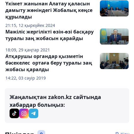
Үкімет жанынан Алатау қаласын
дамыту жөніндегі Жобалық кеңсе
құрылады
21:15, 12 қыркүйек 2024
Мәжіліс жергілікті өзін-өзі басқару
туралы заң жобасын қарайды
18:09, 29 қаңтар 2021
Атқарушы органдар қызметін
бәсекелес ортаға беру туралы заң
жобасы қаралды
14:22, 03 сәуір 2019
Жаңалықтан zakon.kz сайтында
хабардар болыңыз: