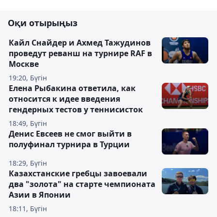
Оқи отырыңыз
Кайл Снайдер и Ахмед Тажудинов
проведут реванш на турнире RAF в
Москве
19:20, Бүгін
Елена Рыбакина ответила, как
относится к идее введения
гендерных тестов у теннисисток
18:49, Бүгін
Денис Евсеев не смог выйти в
полуфинал турнира в Турции
18:29, Бүгін
Казахстанские гребцы завоевали
два "золота" на старте чемпионата
Азии в Японии
18:11, Бүгін