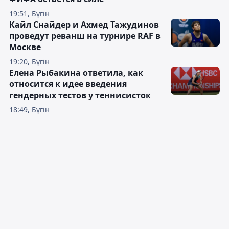
19:51, Бүгін
Кайл Снайдер и Ахмед Тажудинов
проведут реванш на турнире RAF в
Москве
19:20, Бүгін
Елена Рыбакина ответила, как
относится к идее введения
гендерных тестов у теннисисток
18:49, Бүгін