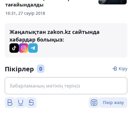
тағайындалды
16:31, 27 сәуір 2018
Жаңалықтан zakon.kz сайтында
хабардар болыңыз:
Пікірлер
0
Кіру
Пікір жазу