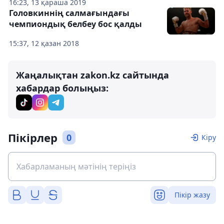
16:23, 13 қараша 2019
Головкиннің салмағындағы
чемпиондық белбеу бос қалды
15:37, 12 қазан 2018
Жаңалықтан zakon.kz сайтында
хабардар болыңыз:
Пікірлер
0
Кіру
Пікір жазу