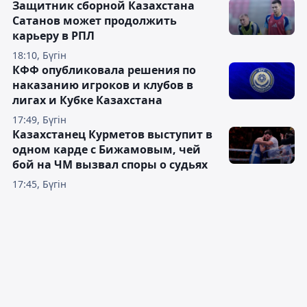
Защитник сборной Казахстана
Сатанов может продолжить
карьеру в РПЛ
18:10, Бүгін
КФФ опубликовала решения по
наказанию игроков и клубов в
лигах и Кубке Казахстана
17:49, Бүгін
Казахстанец Курметов выступит в
одном карде с Бижамовым, чей
бой на ЧМ вызвал споры о судьях
17:45, Бүгін