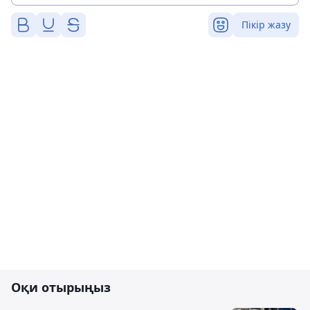
Пікір жазу
Оқи отырыңыз