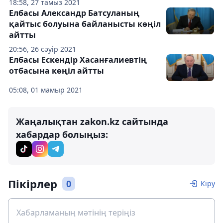
18:58, 27 тамыз 2021
Елбасы Александр Батсуланың
қайтыс болуына байланысты көңіл
айтты
20:56, 26 сәуір 2021
Елбасы Ескендір Хасанғалиевтің
отбасына көңіл айтты
05:08, 01 мамыр 2021
Жаңалықтан zakon.kz сайтында
хабардар болыңыз:
Пікірлер
0
Кіру