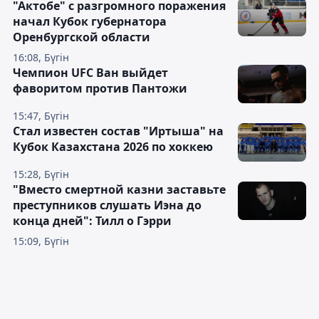
"Актобе" с разгромного поражения
начал Кубок губернатора
Оренбургской области
16:08, Бүгін
Чемпион UFC Ван выйдет
фаворитом против Пантожи
15:47, Бүгін
Стал известен состав "Иртыша" на
Кубок Казахстана 2026 по хоккею
15:28, Бүгін
"Вместо смертной казни заставьте
преступников слушать Иэна до
конца дней": Тилл о Гэрри
15:09, Бүгін