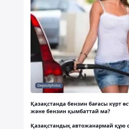
Depositphotos
Қазақстанда бензин бағасы күрт ө
және бензин қымбаттай ма?
Қазақстандық автожанармай құю 