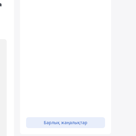
а
Барлық жаңалықтар