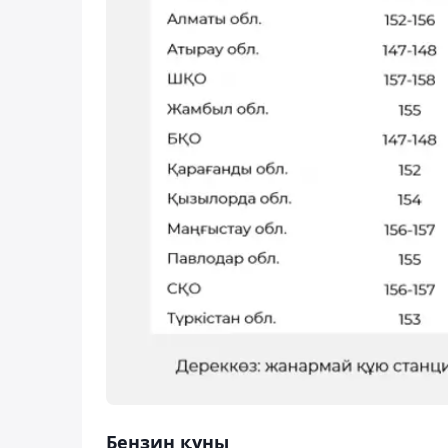
Бензин құны