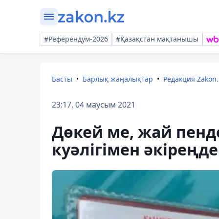
#Референдум-2026
#Қазақстан мақтанышы
Басты
Барлық жаңалықтар
Редакция Zakon.
23:17, 04 маусым 2021
Дөкей ме, жай пен
куәлігімен әкіреңде