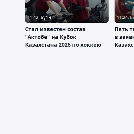
11:42, Бүгін
11:24, Б
Стал известен состав
Пять 
"Актобе" на Кубок
в заяв
Казахстана 2026 по хоккею
Казахс