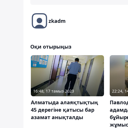
zkadm
Оқи отырыңыз
16:48, 17 тамыз 2023
22:24, 
Алматыда алаяқтықтың
Павло
45 дерегіне қатысы бар
адамда
азамат анықталды
бұйыр
жұмыс