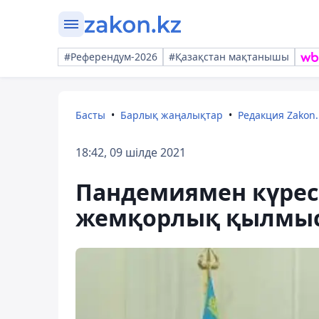
#Референдум-2026
#Қазақстан мақтанышы
Басты
Барлық жаңалықтар
Редакция Zakon.
18:42, 09 шілде 2021
Пандемиямен күрес 
жемқорлық қылмы