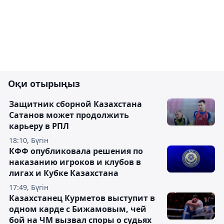
Оқи отырыңыз
Защитник сборной Казахстана
Сатанов может продолжить
карьеру в РПЛ
18:10, Бүгін
КФФ опубликовала решения по
наказанию игроков и клубов в
лигах и Кубке Казахстана
17:49, Бүгін
Казахстанец Курметов выступит в
одном карде с Бижамовым, чей
бой на ЧМ вызвал споры о судьях