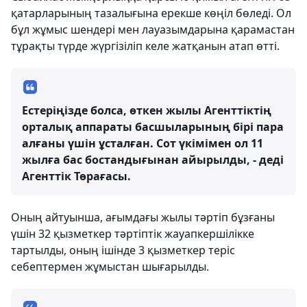
қатарларының тазалығына ерекше көңіл бөледі. Ол
бұл жұмыс шендері мен лауазымдарына қарамастан
тұрақты түрде жүргізіліп келе жатқанын атап өтті.
Естеріңізде болса, өткен жылы Агенттіктің
орталық аппараты басшыларының бірі пара
алғаны үшін ұсталған. Сот үкімімен ол 11
жылға бас бостандығынан айырылды, - деді
Агенттік Төрағасы.
Оның айтуынша, ағымдағы жылы тәртіп бұзғаны
үшін 32 қызметкер тәртіптік жауапкершілікке
тартылды, оның ішінде 3 қызметкер теріс
себептермен жұмыстан шығарылды.