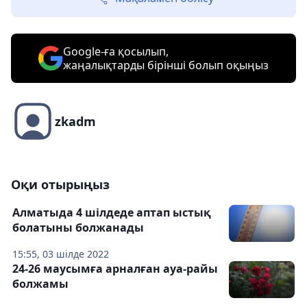
Google-ға қосылып,
жаңалықтарды бірінші болып оқыңыз
zkadm
Оқи отырыңыз
Алматыда 4 шілдеде аптап ыстық
болатыны болжанады
15:55, 03 шілде 2022
24-26 маусымға арналған ауа-райы
болжамы