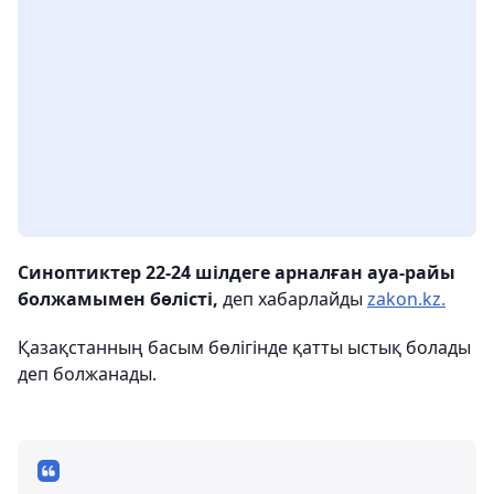
Синоптиктер 22-24 шілдеге арналған ауа-райы
болжамымен бөлісті,
деп хабарлайды
zakon.kz.
Қазақстанның басым бөлігінде қатты ыстық болады
деп болжанады.