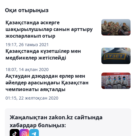
Оқи отырыңыз
Қазақстанда әскерге
шақырылушылар санын арттыру
жоспарланып отыр
19:17, 26 тамыз 2021
Қазақстанда күзетшілер мен
медбикелер жетіспейді
18:07, 14 ақпан 2020
Ақтаудан дзюдодан ерлер мен
әйелдер арасындағы Қазақстан
чемпионаты аяқталды
01:15, 22 желтоқсан 2020
Жаңалықтан zakon.kz сайтында
хабардар болыңыз: