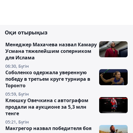
Оқи отырыңыз
Менеджер Махачева назвал Камару
Усмана тяжелейшим соперником
для Ислама
06:30, Бүгін
Соболенко одержала уверенную
победу в третьем круге турнира в
Торонто
05:59, Бүгін
Клюшку Овечкина с автографом
продали на аукционе за 5,3 млн
тенге
05:21, Бүгін
Макгрегор назвал победителя боя