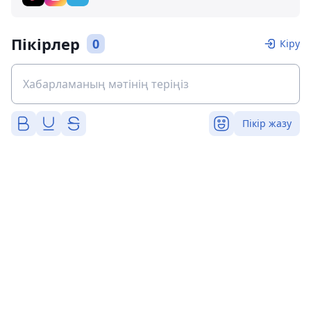
Пікірлер
0
Кіру
Пікір жазу