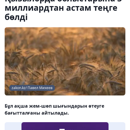
миллиардтан астам теңге
бөлді
zakon.kz/ Павел Михеев
Бұл ақша жем-шөп шығындарын өтеуге
бағытталғаны айтылады.