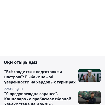
Оқи отырыңыз
"Всё сводится к подготовке и
настрою": Рыбакина - об
уверенности на хардовых турнирах
22:03, Бүгін
"Я предупреждал заранее".
Каннаваро - о проблемах сборной
Узбекистана на ЧМ-2026