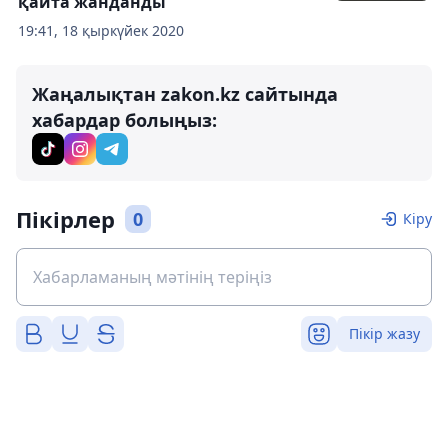
қайта жанданды
19:41, 18 қыркүйек 2020
Жаңалықтан zakon.kz сайтында
хабардар болыңыз:
Пікірлер
0
Кіру
Пікір жазу