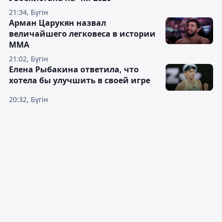
21:34, Бүгін
Арман Царукян назвал
величайшего легковеса в истории
ММА
21:02, Бүгін
Елена Рыбакина ответила, что
хотела бы улучшить в своей игре
20:32, Бүгін