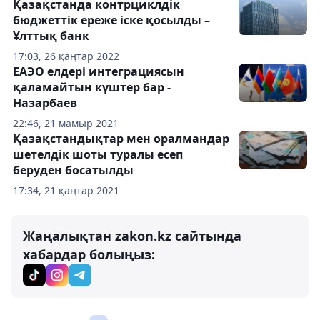
Қазақстанда контрциклдік
бюджеттік ереже іске қосылды –
Ұлттық банк
17:03, 26 қаңтар 2022
ЕАЭО елдері интеграциясын
қаламайтын күштер бар -
Назарбаев
22:46, 21 мамыр 2021
Қазақстандықтар мен оралмандар
шетелдік шоты туралы есеп
беруден босатылды
17:34, 21 қаңтар 2021
Жаңалықтан zakon.kz сайтында
хабардар болыңыз: