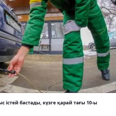
 істей бастады, күзге қарай тағы 10-ы