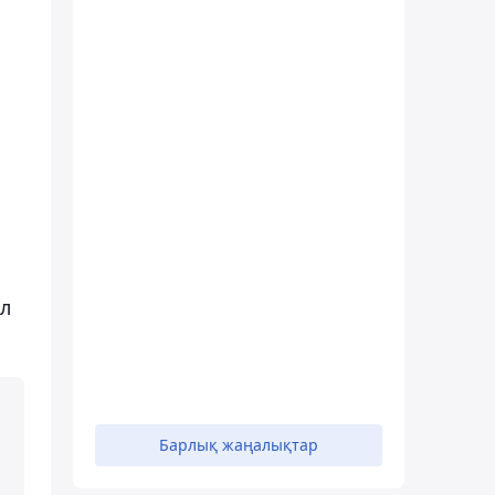
л
Барлық жаңалықтар