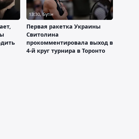
13:30, Бүгін
ает,
Первая ракетка Украины
ды
Свитолина
одить
прокомментировала выход в
4-й круг турнира в Торонто