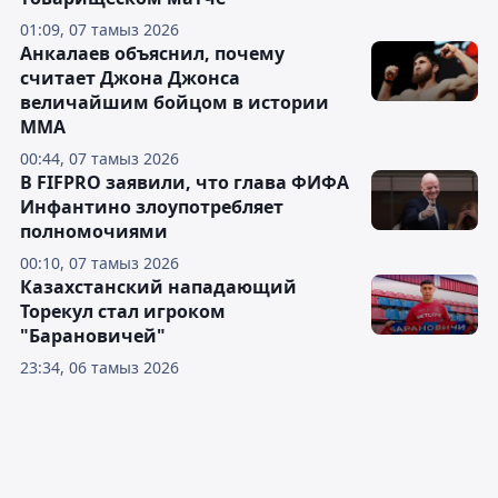
01:09, 07 тамыз 2026
Анкалаев объяснил, почему
считает Джона Джонса
величайшим бойцом в истории
ММА
00:44, 07 тамыз 2026
В FIFPRO заявили, что глава ФИФА
Инфантино злоупотребляет
полномочиями
00:10, 07 тамыз 2026
Казахстанский нападающий
Торекул стал игроком
"Барановичей"
23:34, 06 тамыз 2026