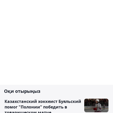
Оқи отырыңыз
Казахстанский хоккеист Буяльский
помог "Полонии" победить в
товарищеском матче