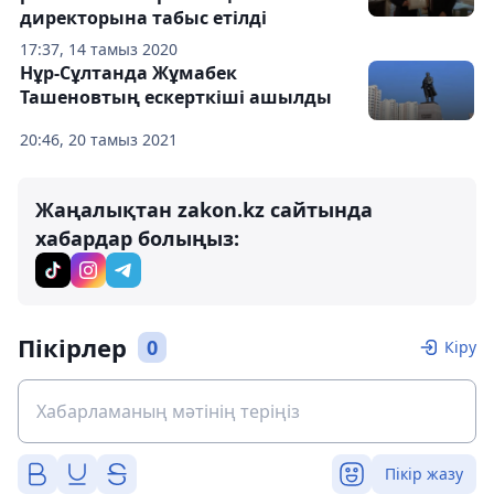
директорына табыс етілді
17:37, 14 тамыз 2020
Нұр-Сұлтанда Жұмабек
Ташеновтың ескерткіші ашылды
20:46, 20 тамыз 2021
Жаңалықтан zakon.kz сайтында
хабардар болыңыз:
Пікірлер
0
Кіру
Пікір жазу