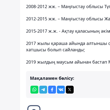
2008-2012 жж. – Маңғыстау облысы Тү
2012-2015 жж. – Маңғыстау облысы Жа
2015-2017 ж.ж. - Ақтау қаласының әкім
2017 жылы қараша айында алтыншы 
хатшысы болып сайланды;
2019 жылдың маусым айынан бастап 
Мақаламен бөлісу: