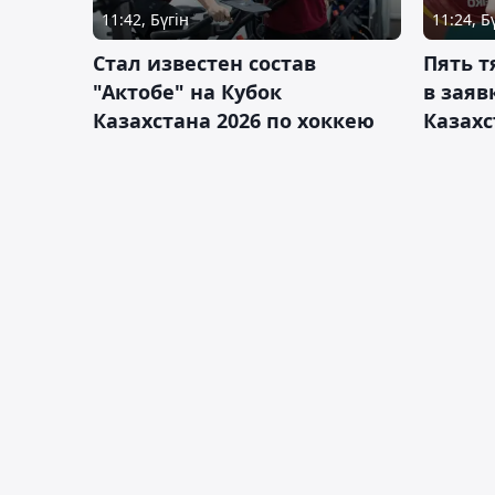
11:42, Бүгін
11:24, Б
Стал известен состав
Пять 
"Актобе" на Кубок
в заяв
Казахстана 2026 по хоккею
Казахс