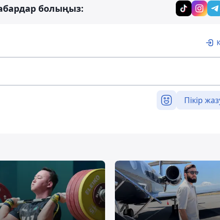
абардар болыңыз:
Пікір жаз