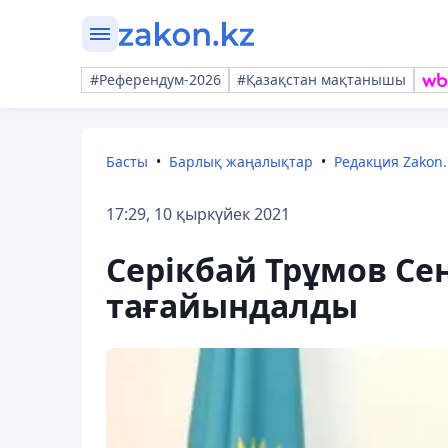
#Референдум-2026
#Қазақстан мақтанышы
Басты
Барлық жаңалықтар
Редакция Zakon.
17:29, 10 қыркүйек 2021
Серікбай Трұмов Се
тағайындалды