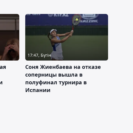
17:47, Бүгін
ая
Соня Жиенбаева на отказе
соперницы вышла в
и
полуфинал турнира в
Испании