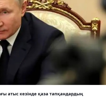
ғы атыс кезінде қаза тапқандардың