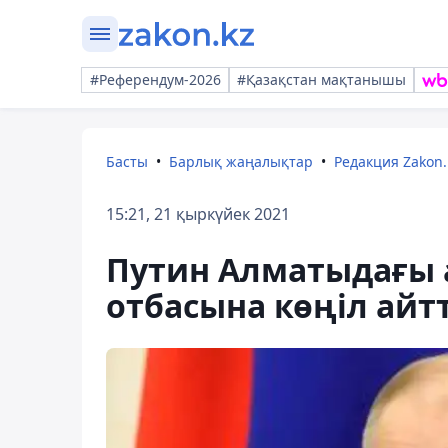
#Референдум-2026
#Қазақстан мақтанышы
Басты
Барлық жаңалықтар
Редакция Zakon.
15:21, 21 қыркүйек 2021
Путин Алматыдағы 
отбасына көңіл айт