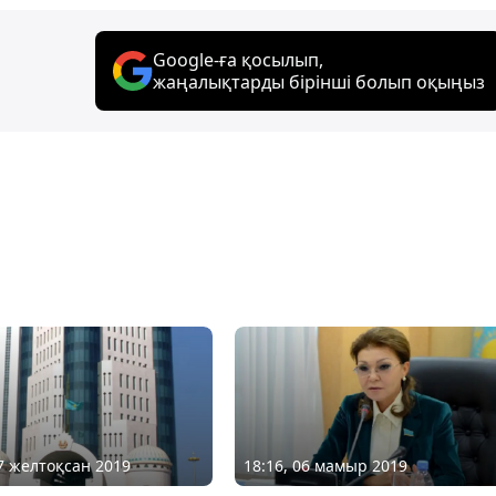
Google-ға қосылып,
жаңалықтарды бірінші болып оқыңыз
27 желтоқсан 2019
18:16, 06 мамыр 2019