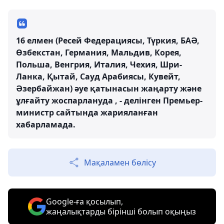
16 елмен (Ресей Федерациясы, Түркия, БАӘ,
Өзбекстан, Германия, Мальдив, Корея,
Польша, Венгрия, Италия, Чехия, Шри-
Ланка, Қытай, Сауд Арабиясы, Кувейт,
Әзербайжан) әуе қатынасын жаңарту және
ұлғайту жоспарлануда , - делінген Премьер-
министр сайтында жарияланған
хабарламада.
Мақаламен бөлісу
Google-ға қосылып,
жаңалықтарды бірінші болып оқыңыз