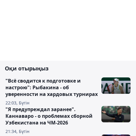
Оқи отырыңыз
"Всё сводится к подготовке и
настрою": Рыбакина - об
уверенности на хардовых турнирах
22:03, Бүгін
"Я предупреждал заранее".
Каннаваро - о проблемах сборной
Узбекистана на ЧМ-2026
21:34, Бүгін