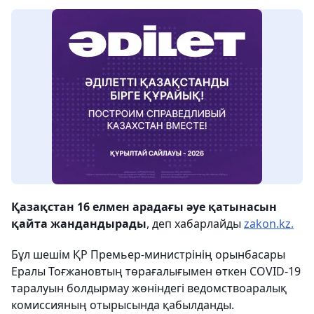
Қазақстан 16 елмен арадағы әуе қатынасын
қайта жандандырады
, деп хабарлайды
zakon.kz.
Бұл шешім ҚР Премьер-министрінің орынбасары
Ералы Тоғжановтың төрағалығымен өткен COVID-19
таралуын болдырмау жөніндегі ведомствоаралық
комиссияның отырысында қабылданды.