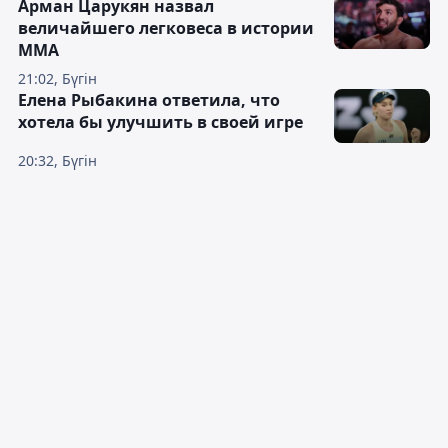
Арман Царукян назвал
величайшего легковеса в истории
ММА
21:02, Бүгін
Елена Рыбакина ответила, что
хотела бы улучшить в своей игре
20:32, Бүгін