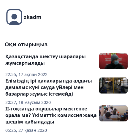
zkadm
Оқи отырыңыз
Қазақстанда шектеу шаралары
жұмсартылады
22:55, 17 ақпан 2022
Еліміздің ірі қалаларында алдағы
демалыс күні сауда үйлері мен
базарлар жұмыс істемейді
20:37, 18 маусым 2020
ІІ-тоқсанда оқушылар мектепке
орала ма? Үкіметтік комиссия жаңа
шешім қабылдады
05:25, 27 қазан 2020