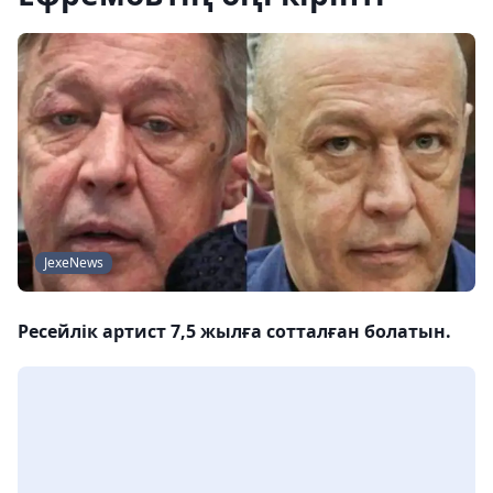
JexeNews
Ресейлік артист 7,5 жылға сотталған болатын.