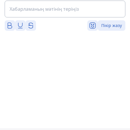
Пікір жазу