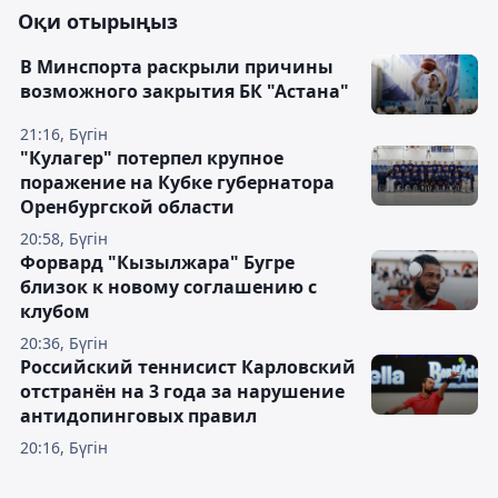
Оқи отырыңыз
В Минспорта раскрыли причины
возможного закрытия БК "Астана"
21:16, Бүгін
"Кулагер" потерпел крупное
поражение на Кубке губернатора
Оренбургской области
20:58, Бүгін
Форвард "Кызылжара" Бугре
близок к новому соглашению с
клубом
20:36, Бүгін
Российский теннисист Карловский
отстранён на 3 года за нарушение
антидопинговых правил
20:16, Бүгін