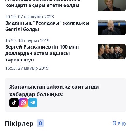
концерті ақыры өтетін болды
20:29, 07 қыркүйек 2023
Зиданның "Реалдағы" жалақысы
белгілі болды
15:59, 14 наурыз 2019
Бергей Рысқалиевтің 100 млн
доллардан астам ақшасы
тәркіленеді
16:53, 27 мамыр 2019
Жаңалықтан zakon.kz сайтында
хабардар болыңыз:
Пікірлер
0
Кіру