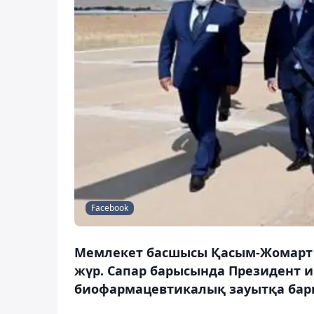
Facebook
Мемлекет басшысы Қасым-Жомарт
жүр. Сапар барысында Президент
биофармацевтикалық зауытқа бары