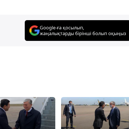
Google-ға қосылып,
жаңалықтарды бірінші болып оқыңыз