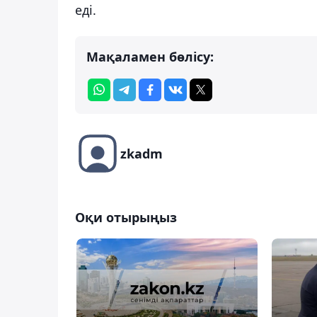
еді.
Мақаламен бөлісу:
zkadm
Оқи отырыңыз