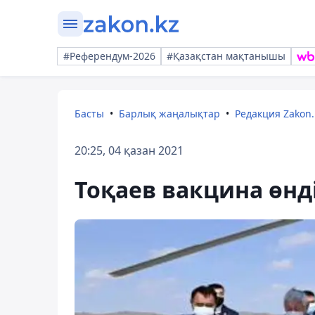
#Референдум-2026
#Қазақстан мақтанышы
Басты
Барлық жаңалықтар
Редакция Zakon.
20:25, 04 қазан 2021
Тоқаев вакцина өнд