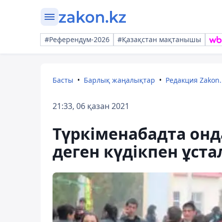
#Референдум-2026
#Қазақстан мақтанышы
Басты
Барлық жаңалықтар
Редакция Zakon.
21:33, 06 қазан 2021
Түркіменабадта онд
деген күдікпен ұст