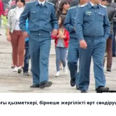
 қызметкері, бірнеше жергілікті өрт сөндіру