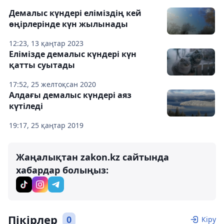
Демалыс күндері еліміздің кей
өңірлерінде күн жылынады
12:23, 13 қаңтар 2023
Елімізде демалыс күндері күн
қатты суытады
17:52, 25 желтоқсан 2020
Алдағы демалыс күндері аяз
күтіледі
19:17, 25 қаңтар 2019
Жаңалықтан zakon.kz сайтында
хабардар болыңыз:
Пікірлер
0
Кіру