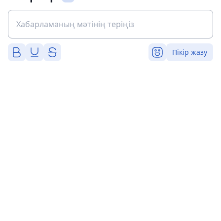
Пікір жазу