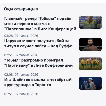
Оқи отырыңыз
Главный тренер "Тобыла" подвёл
итоги первого матча с
"Партизаном" в Лиге Конференций
03:28, 07 тамыз 2026
Царукян может получить бой за
титул в случае победы над Руффи
02:51, 07 тамыз 2026
"Тобыл" разгромно проиграл
"Партизану" в Лиге Конференций
02:08, 07 тамыз 2026
Ига Швёнтек вышла в четвёртый
круг турнира в Торонто
01:51, 07 тамыз 2026