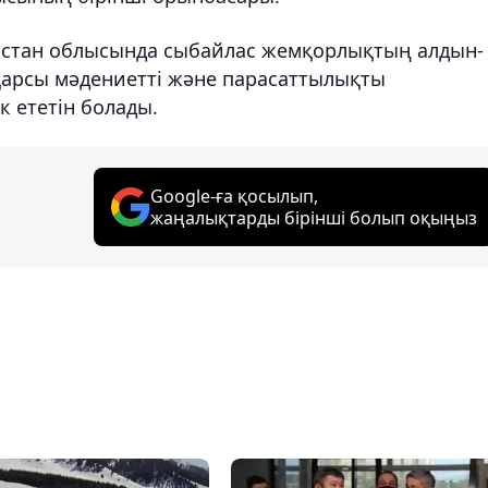
кістан облысында сыбайлас жемқорлықтың алдын-
қарсы мәдениетті және парасаттылықты
 ететін болады.
Google-ға қосылып,
жаңалықтарды бірінші болып оқыңыз