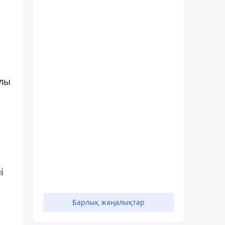
ылы
і
Барлық жаңалықтар