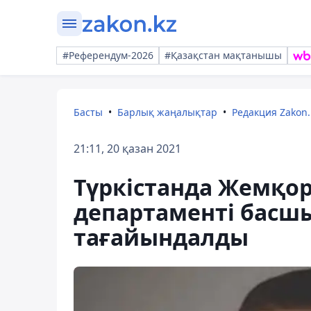
#Референдум-2026
#Қазақстан мақтанышы
Басты
Барлық жаңалықтар
Редакция Zakon.
21:11, 20 қазан 2021
Түркістанда Жемқо
департаменті бас
тағайындалды