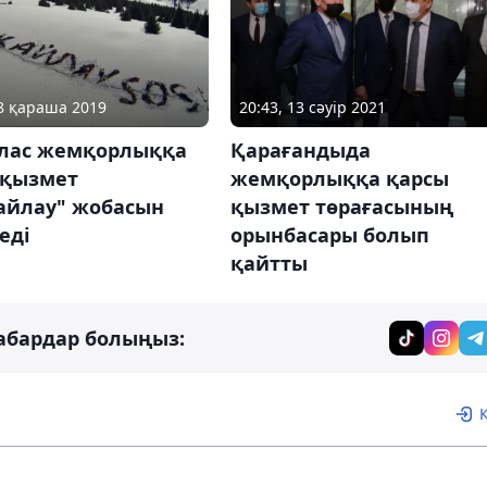
28 қараша 2019
20:43, 13 сәуір 2021
лас жемқорлыққа
Қарағандыда
 қызмет
жемқорлыққа қарсы
айлау" жобасын
қызмет төрағасының
еді
орынбасары болып
қайтты
абардар болыңыз: