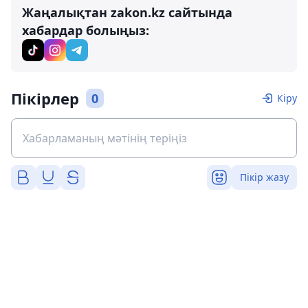
Жаңалықтан zakon.kz сайтында
хабардар болыңыз:
Пікірлер
0
Кіру
Пікір жазу