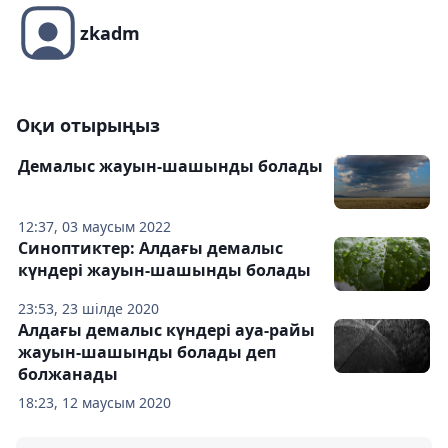
zkadm
Оқи отырыңыз
Демалыс жауын-шашынды болады
12:37, 03 маусым 2022
Синоптиктер: Алдағы демалыс
күндері жауын-шашынды болады
23:53, 23 шілде 2020
Алдағы демалыс күндері ауа-райы
жауын-шашынды болады деп
болжанады
18:23, 12 маусым 2020