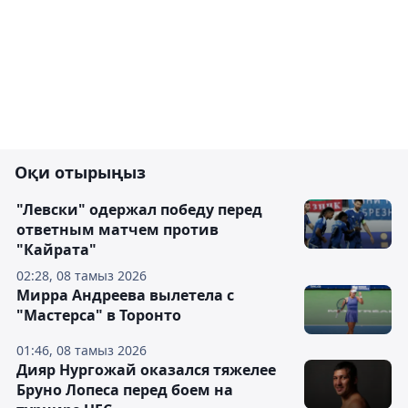
Оқи отырыңыз
"Левски" одержал победу перед
ответным матчем против
"Кайрата"
02:28, 08 тамыз 2026
Мирра Андреева вылетела с
"Мастерса" в Торонто
01:46, 08 тамыз 2026
Дияр Нургожай оказался тяжелее
Бруно Лопеса перед боем на