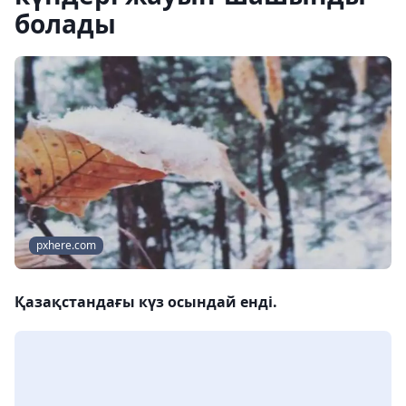
болады
pxhere.com
Қазақстандағы күз осындай енді.