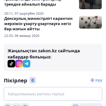
трендке айналып барады
20:11, 07 қыркүйек 2020
Денсаулық министрлігі карантин
мерзімін ұзарту-ұзартпауға негіз
бар-жоғын айтты
22:35, 06 мамыр 2020
Жаңалықтан zakon.kz сайтында
хабардар болыңыз:
Пікірлер
0
Кіру