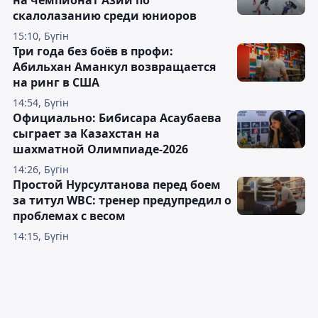
на чемпионат Азии по
скалолазанию среди юниоров
15:10, Бүгін
Три года без боёв в профи:
Абильхан Аманкул возвращается
на ринг в США
14:54, Бүгін
Официально: Бибисара Асаубаева
сыграет за Казахстан на
шахматной Олимпиаде-2026
14:26, Бүгін
Простой Нурсултанова перед боем
за титул WBC: тренер предупредил о
проблемах с весом
14:15, Бүгін