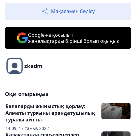
Мақаламен бөлісу
Google-ға қосылып,
жаңалықтарды бірінші болып оқыңыз
zkadm
Оқи отырыңыз
Балаларды жыныстық қорлау:
Алматы тұрғыны арандатушылық
туралы айтты
14:09, 17 тамыз 2022
Қазақстанда секс-тренерлер