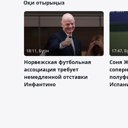
Оқи отырыңыз
18:11, Бүгін
17:47, Б
Норвежская футбольная
Соня Ж
ассоциация требует
сопер
немедленной отставки
полуф
Инфантино
Испан