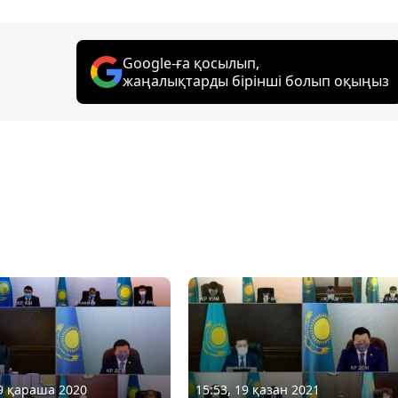
Google-ға қосылып,
жаңалықтарды бірінші болып оқыңыз
09 қараша 2020
15:53, 19 қазан 2021