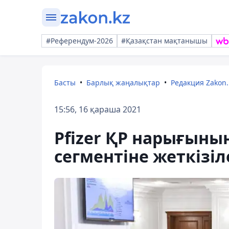
#Референдум-2026
#Қазақстан мақтанышы
Басты
Барлық жаңалықтар
Редакция Zakon.
15:56, 16 қараша 2021
Pfizer ҚР нарығын
сегментіне жеткізіл