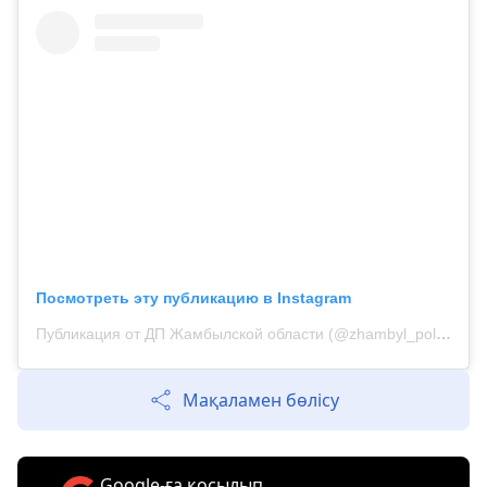
Посмотреть эту публикацию в Instagram
Публикация от ДП Жамбылской области (@zhambyl_police)
Мақаламен бөлісу
Google-ға қосылып,