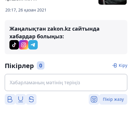
20:17, 26 қазан 2021
Жаңалықтан zakon.kz сайтында
хабардар болыңыз:
Пікірлер
0
Кіру
Пікір жазу