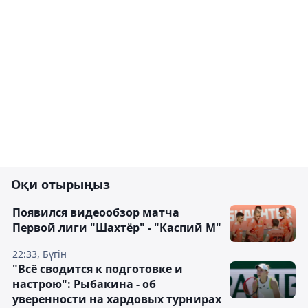
Оқи отырыңыз
Появился видеообзор матча
Первой лиги "Шахтёр" - "Каспий М"
22:33, Бүгін
"Всё сводится к подготовке и
настрою": Рыбакина - об
уверенности на хардовых турнирах