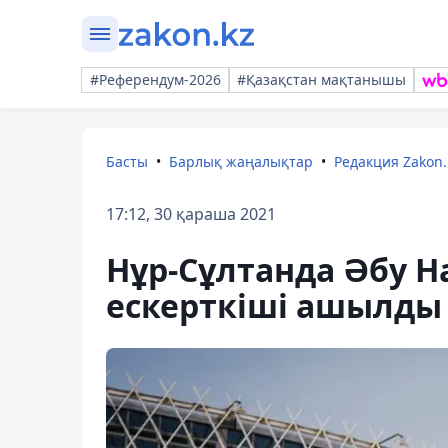
#Референдум-2026
#Қазақстан мақтанышы
Басты
Барлық жаңалықтар
Редакция Zakon.
17:12, 30 қараша 2021
Нұр-Сұлтанда Әбу Н
ескерткіші ашылды