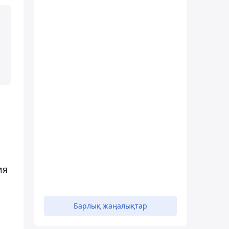
ия
Барлық жаңалықтар