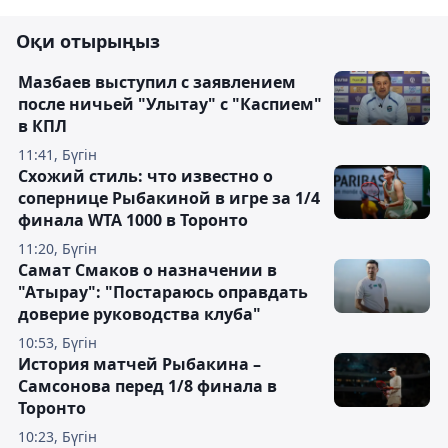
Оқи отырыңыз
Мазбаев выступил с заявлением
после ничьей "Улытау" с "Каспием"
в КПЛ
11:41, Бүгін
Схожий стиль: что известно о
сопернице Рыбакиной в игре за 1/4
финала WTA 1000 в Торонто
11:20, Бүгін
Самат Смаков о назначении в
"Атырау": "Постараюсь оправдать
доверие руководства клуба"
10:53, Бүгін
История матчей Рыбакина –
Самсонова перед 1/8 финала в
Торонто
10:23, Бүгін