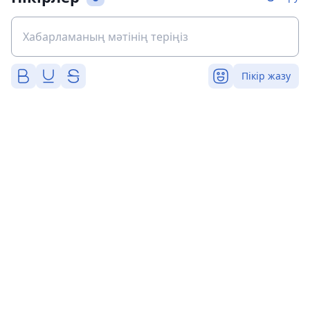
Пікір жазу