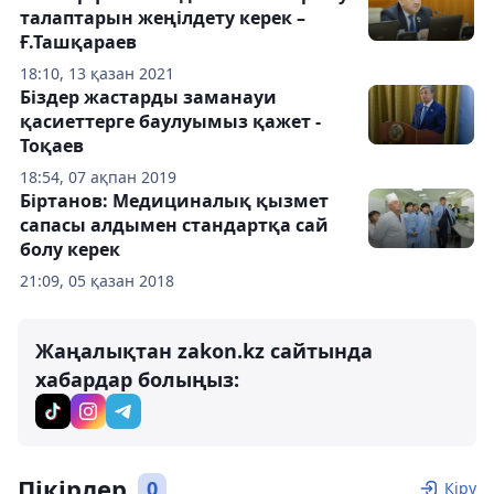
талаптарын жеңілдету керек –
Ғ.Ташқараев
18:10, 13 қазан 2021
Біздер жастарды заманауи
қасиеттерге баулуымыз қажет -
Тоқаев
18:54, 07 ақпан 2019
Біртанов: Медициналық қызмет
сапасы алдымен стандартқа сай
болу керек
21:09, 05 қазан 2018
Жаңалықтан zakon.kz сайтында
хабардар болыңыз:
Пікірлер
0
Кіру