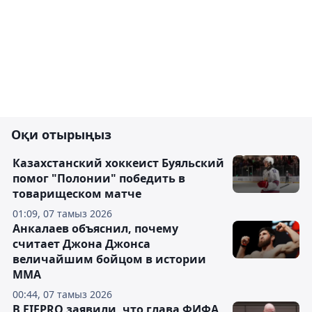
Оқи отырыңыз
Казахстанский хоккеист Буяльский
помог "Полонии" победить в
товарищеском матче
01:09, 07 тамыз 2026
Анкалаев объяснил, почему
считает Джона Джонса
величайшим бойцом в истории
ММА
00:44, 07 тамыз 2026
В FIFPRO заявили, что глава ФИФА