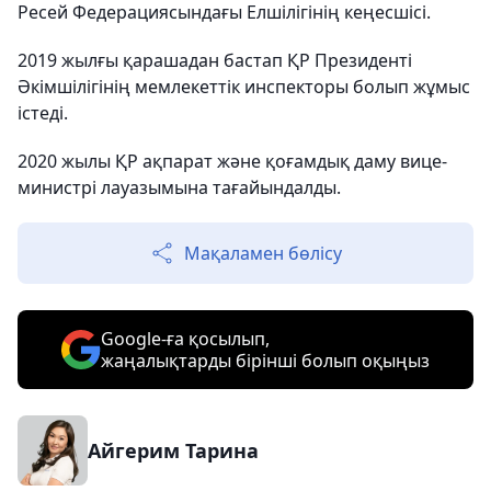
Ресей Федерациясындағы Елшілігінің кеңесшісі.
2019 жылғы қарашадан бастап ҚР Президенті
Әкімшілігінің мемлекеттік инспекторы болып жұмыс
істеді.
2020 жылы ҚР ақпарат және қоғамдық даму вице-
министрі лауазымына тағайындалды.
Мақаламен бөлісу
Google-ға қосылып,
жаңалықтарды бірінші болып оқыңыз
Айгерим Тарина