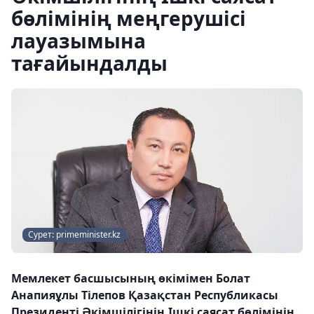
бөлімінің меңгерушісі
лауазымына
тағайындалды
Сурет: primeminister.kz
Мемлекет басшысының өкімімен Болат
Анапияұлы Тілепов Қазақстан Республикасы
Президенті Әкімшілігінің Ішкі саясат бөлімінің