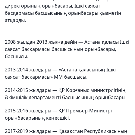
директорының орынбасары, Ішкі саясат
басқармасы басшысының орынбасары қызметін
атқарды.
2008 жылдан 2013 жылға дейін — Астана қаласы Ішкі
саясат басқармасы басшысының орынбасары,
басшысы.
2013-2014 жылдары — «Астана қаласының Ішкі
саясат басқармасы» ММ басшысы.
2014-2015 жылдары — ҚР Қорғаныс министрлігінің
Әкімшілік департаменті басшысының орынбасары.
2015-2016 жылдары — ҚР Премьер-Министрі
орынбасарының кеңесшісі.
2017-2019 жылдары — Қазақстан Республикасының