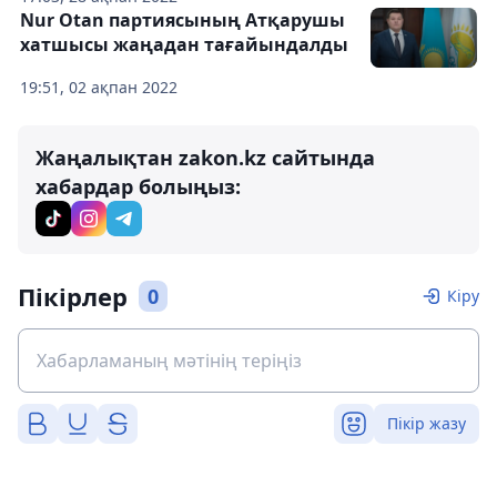
Nur Otan партиясының Атқарушы
хатшысы жаңадан тағайындалды
19:51, 02 ақпан 2022
Жаңалықтан zakon.kz сайтында
хабардар болыңыз:
Пікірлер
0
Кіру
Пікір жазу