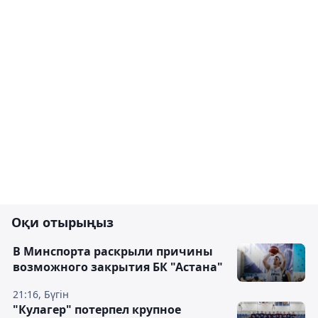
Оқи отырыңыз
В Минспорта раскрыли причины
возможного закрытия БК "Астана"
21:16, Бүгін
"Кулагер" потерпел крупное