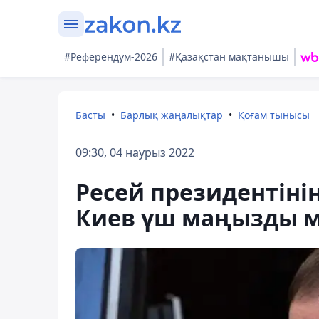
#Референдум-2026
#Қазақстан мақтанышы
Басты
Барлық жаңалықтар
Қоғам тынысы
09:30, 04 наурыз 2022
Ресей президентіні
Киев үш маңызды м